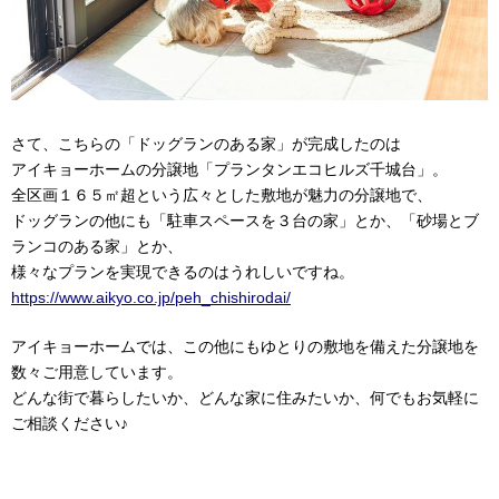
さて、こちらの「ドッグランのある家」が完成したのは
アイキョーホームの分譲地「プランタンエコヒルズ千城台」。
全区画１６５㎡超という広々とした敷地が魅力の分譲地で、
ドッグランの他にも「駐車スペースを３台の家」とか、「砂場とブ
ランコのある家」とか、
様々なプランを実現できるのはうれしいですね。
https://www.aikyo.co.jp/peh_chishirodai/
アイキョーホームでは、この他にもゆとりの敷地を備えた分譲地を
数々ご用意しています。
どんな街で暮らしたいか、どんな家に住みたいか、何でもお気軽に
ご相談ください♪