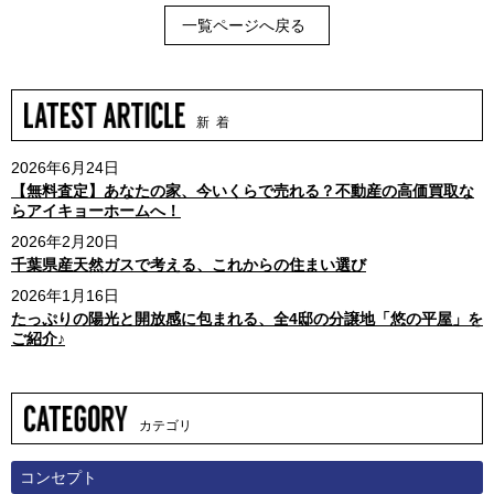
一覧ページへ戻る
新 着
2026年6月24日
【無料査定】あなたの家、今いくらで売れる？不動産の高価買取な
らアイキョーホームへ！
2026年2月20日
千葉県産天然ガスで考える、これからの住まい選び
2026年1月16日
たっぷりの陽光と開放感に包まれる、全4邸の分譲地「悠の平屋」を
ご紹介♪
カテゴリ
コンセプト