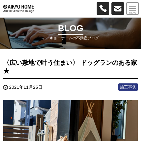
MENU
BLOG
アイキョーホームの不動産ブログ
〈広い敷地で叶う住まい〉 ドッグランのある家
★
施工事例
2021年11月25日