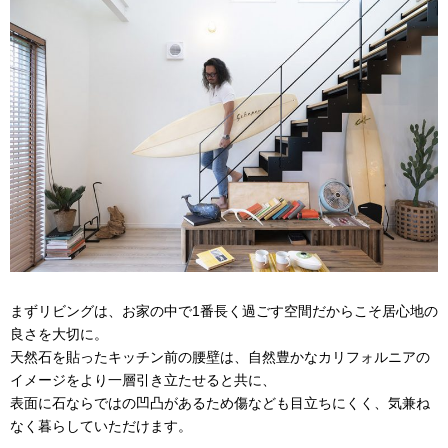
まずリビングは、お家の中で1番長く過ごす空間だからこそ居心地の
良さを大切に。
天然石を貼ったキッチン前の腰壁は、自然豊かなカリフォルニアの
イメージをより一層引き立たせると共に、
表面に石ならではの凹凸があるため傷なども目立ちにくく、気兼ね
なく暮らしていただけます。