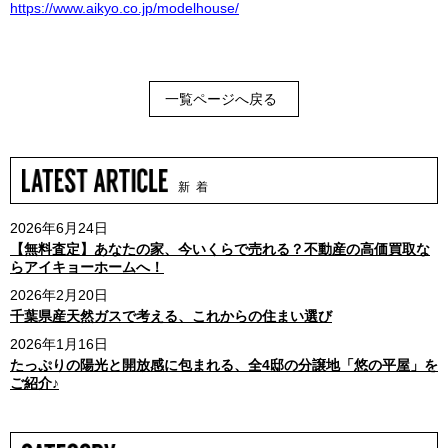
https://www.aikyo.co.jp/modelhouse/
一覧ページへ戻る
新 着
2026年6月24日
【無料査定】あなたの家、今いくらで売れる？不動産の高価買取な
らアイキョーホームへ！
2026年2月20日
千葉県産天然ガスで考える、これからの住まい選び
2026年1月16日
たっぷりの陽光と開放感に包まれる、全4邸の分譲地「悠の平屋」を
ご紹介♪