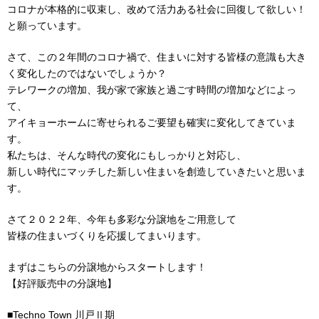
コロナが本格的に収束し、改めて活力ある社会に回復して欲しい！
と願っています。
さて、この２年間のコロナ禍で、住まいに対する皆様の意識も大き
く変化したのではないでしょうか？
テレワークの増加、我が家で家族と過ごす時間の増加などによっ
て、
アイキョーホームに寄せられるご要望も確実に変化してきていま
す。
私たちは、そんな時代の変化にもしっかりと対応し、
新しい時代にマッチした新しい住まいを創造していきたいと思いま
す。
さて２０２２年、今年も多彩な分譲地をご用意して
皆様の住まいづくりを応援してまいります。
まずはこちらの分譲地からスタートします！
【好評販売中の分譲地】
■Techno Town 川戸Ⅱ期