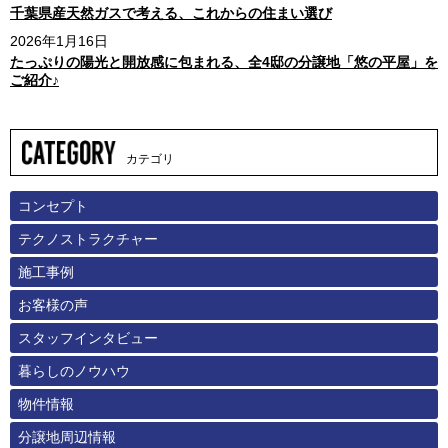
千葉県産天然ガスで考える、これからの住まい選び
2026年1月16日
たっぷりの陽光と開放感に包まれる、全4邸の分譲地「悠の平屋」を
ご紹介♪
カテゴリ
コンセプト
テクノストラクチャー
施工事例
お客様の声
スタッフインタビュー
暮らしのノウハウ
物件情報
分譲地周辺情報