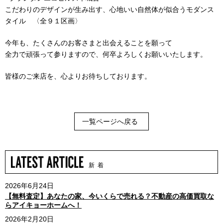
こだわりのデザインが生み出す、心地いい自然体が似合うモダンス
タイル 〈全９１区画〉
今年も、たくさんのお客さまと出会えることを願って
全力で頑張って参りますので、何卒よろしくお願いいたします。
皆様のご来店を、心よりお待ちしております。
一覧ページへ戻る
新 着
2026年6月24日
【無料査定】あなたの家、今いくらで売れる？不動産の高価買取な
らアイキョーホームへ！
2026年2月20日