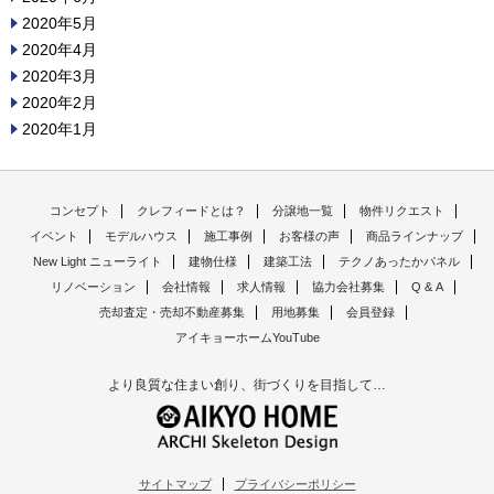
2020年5月
2020年4月
2020年3月
2020年2月
2020年1月
コンセプト
クレフィードとは？
分譲地一覧
物件リクエスト
イベント
モデルハウス
施工事例
お客様の声
商品ラインナップ
New Light ニューライト
建物仕様
建築工法
テクノあったかパネル
リノベーション
会社情報
求人情報
協力会社募集
Q & A
売却査定・売却不動産募集
用地募集
会員登録
アイキョーホームYouTube
より良質な住まい創り、街づくりを目指して…
サイトマップ
プライバシーポリシー