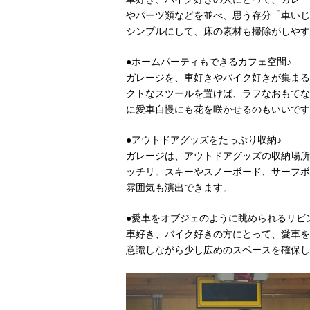
やパーツ類などを並べ、思う存分「車いじ
シンプルにして、床の素材も掃除がしやす
●ホームパーティもできるカフェ空間♪
ガレージを、車好きやバイク好きが集まる
クトなスツールを置けば、ラフなおもてな
に愛車自慢にも花を咲かせるのもいいです
●アウトドアグッズをたっぷり収納♪
ガレージは、アウトドアグッズの収納場所
ッチリ。スキーやスノーボード、サーフボ
雰囲気も演出できます。
●愛車をオブジェのように眺められるリビ
車好き、バイク好きの方にとって、愛車を
意識しながら少し広めのスペースを確保し