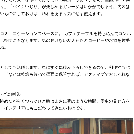
り」「バイクいじり」が楽しめるガレージはいかがでしょう。内装は
いものにしておけば、汚れをあまり気にせず使えます。
コミュニケーションスペースに。 カフェテーブルを持ち込んでコンパ
し空間にもなります。気のおけない友人たちとコーヒーやお酒を片手
ね。
としても活躍します。車にすぐに積み下ろしできるので、利便性もバ
ードなどは乾燥も兼ねて壁面に保管すれば、アクティブでおしゃれな
ングに併設♪
眺めながらくつろぐひと時はまさに夢のような時間。愛車の見せ方を
、インテリアにもこだわってみたいものです。