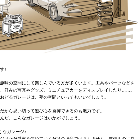
す♪
趣味の空間にして楽しんでいる方が多くいます。工具やパーツなどを
、好みの写真やグッズ、ミニチュアカーをディスプレイしたり……。
おどるガレージは、夢の空間といってもいいでしょう。
だから思い切って遊び心を発揮できるのも魅力です。
んだ、こんなガレージはいかがでしょう。
うなガレージ♪
ジはただ愛車を停めておくだけの場所ではありません。整備用の工具