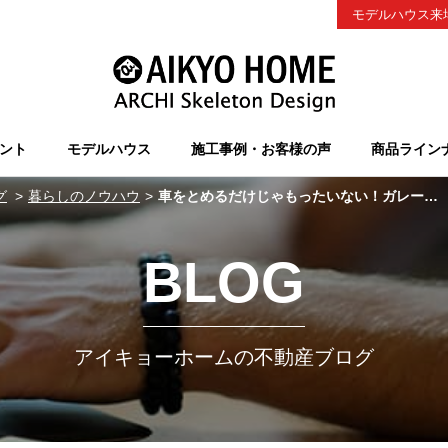
モデルハウス来
ント
モデルハウス
施工事例・お客様の声
商品ライン
グ
暮らしのノウハウ
車をとめるだけじゃもったいない！ガレージをお気に入りに
BLOG
アイキョーホームの不動産ブログ