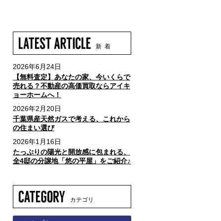
新 着
2026年6月24日
【無料査定】あなたの家、今いくらで
売れる？不動産の高価買取ならアイキ
ョーホームへ！
2026年2月20日
千葉県産天然ガスで考える、これから
の住まい選び
2026年1月16日
たっぷりの陽光と開放感に包まれる、
全4邸の分譲地「悠の平屋」をご紹介♪
カテゴリ