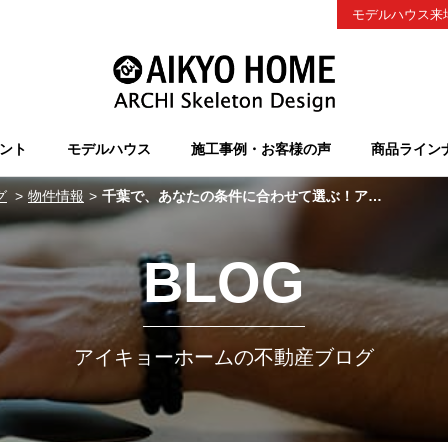
モデルハウス来
ント
モデルハウス
施工事例・お客様の声
商品ライン
グ
物件情報
千葉で、あなたの条件に合わせて選ぶ！アイキョーホームの分譲地
BLOG
アイキョーホームの不動産ブログ