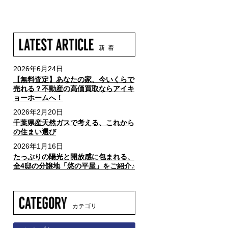
新 着
2026年6月24日
【無料査定】あなたの家、今いくらで
売れる？不動産の高価買取ならアイキ
ョーホームへ！
2026年2月20日
千葉県産天然ガスで考える、これから
の住まい選び
2026年1月16日
たっぷりの陽光と開放感に包まれる、
全4邸の分譲地「悠の平屋」をご紹介♪
カテゴリ