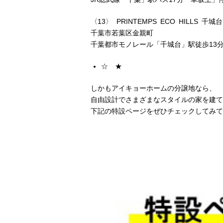
〈
13
〉
PRINTEMPS ECO HILLS
千城台
千葉市若葉区金親町
千葉都市モノレール「千城台」駅徒歩
13
☆ ★
しかもアイキョーホームの分譲地なら、
自由設計でさまざまなスタイルの家を建て
下記の特設ページをぜひチェックしてみて