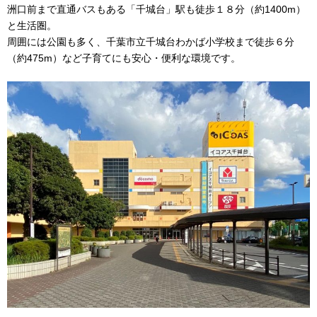
洲口前まで直通バスもある「千城台」駅も徒歩１８分（約1400m）
と生活圏。
周囲には公園も多く、千葉市立千城台わかば小学校まで徒歩６分
（約475m）など子育てにも安心・便利な環境です。