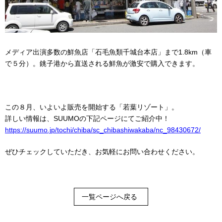
メディア出演多数の鮮魚店「石毛魚類千城台本店」まで1.8km（車
で５分）。銚子港から直送される鮮魚が激安で購入できます。
この８月、いよいよ販売を開始する「若葉リゾート」。
詳しい情報は、SUUMOの下記ページにてご紹介中！
https://suumo.jp/tochi/chiba/sc_chibashiwakaba/nc_98430672/
ぜひチェックしていただき、お気軽にお問い合わせください。
一覧ページへ戻る