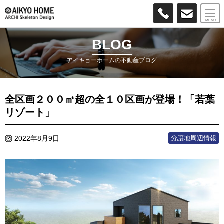
MENU
BLOG
アイキョーホームの不動産ブログ
全区画２００㎡超の全１０区画が登場！「若葉
リゾート」
分譲地周辺情報
2022年8月9日