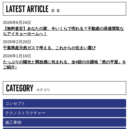
新 着
2026年6月24日
【無料査定】あなたの家、今いくらで売れる？不動産の高価買取な
らアイキョーホームへ！
2026年2月20日
千葉県産天然ガスで考える、これからの住まい選び
2026年1月16日
たっぷりの陽光と開放感に包まれる、全4邸の分譲地「悠の平屋」を
ご紹介♪
カテゴリ
コンセプト
テクノストラクチャー
施工事例