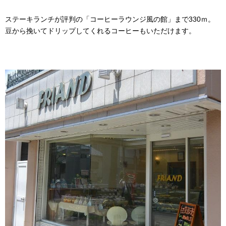
ステーキランチが評判の「コーヒーラウンジ風の館」まで330ｍ。
豆から挽いてドリップしてくれるコーヒーもいただけます。