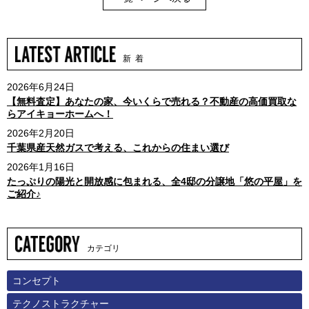
新 着
2026年6月24日
【無料査定】あなたの家、今いくらで売れる？不動産の高価買取な
らアイキョーホームへ！
2026年2月20日
千葉県産天然ガスで考える、これからの住まい選び
2026年1月16日
たっぷりの陽光と開放感に包まれる、全4邸の分譲地「悠の平屋」を
ご紹介♪
カテゴリ
コンセプト
テクノストラクチャー