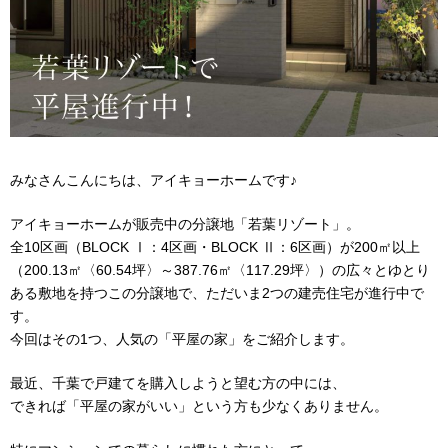
みなさんこんにちは、アイキョーホームです♪
アイキョーホームが販売中の分譲地「若葉リゾート」。
全10区画（BLOCK Ⅰ：4区画・BLOCK Ⅱ：6区画）が200㎡以上
（200.13㎡〈60.54坪〉～387.76㎡〈117.29坪〉）の広々とゆとり
ある敷地を持つこの分譲地で、ただいま2つの建売住宅が進行中で
す。
今回はその1つ、人気の「平屋の家」をご紹介します。
最近、千葉で戸建てを購入しようと望む方の中には、
できれば「平屋の家がいい」という方も少なくありません。