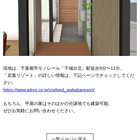
現地は、千葉都市モノレール「千城台北」駅徒歩9分〜11分、
「若葉リゾート」の詳しい情報は、下記ページでチェックしてくだ
さい。
https://www.aikyo.co.jp/crefeed_wakabaresort/
もちろん、平屋の家はそのほかの分譲地でも建築可能。
ぜひお気軽にお問い合わせください。
一覧ページへ戻る