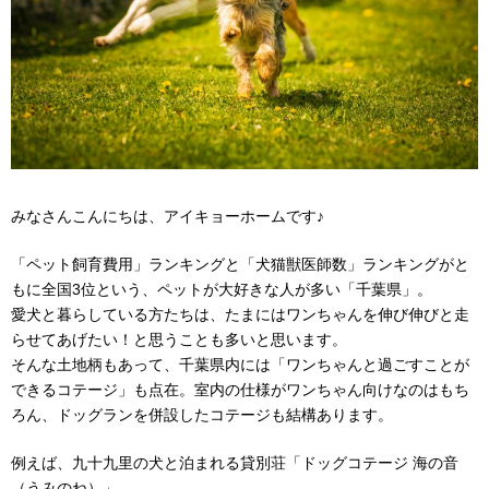
みなさんこんにちは、アイキョーホームです♪
「ペット飼育費用」ランキングと「犬猫獣医師数」ランキングがと
もに全国3位という、ペットが大好きな人が多い「千葉県」。
愛犬と暮らしている方たちは、たまにはワンちゃんを伸び伸びと走
らせてあげたい！と思うことも多いと思います。
そんな土地柄もあって、千葉県内には「ワンちゃんと過ごすことが
できるコテージ」も点在。室内の仕様がワンちゃん向けなのはもち
ろん、ドッグランを併設したコテージも結構あります。
例えば、九十九里の犬と泊まれる貸別荘「ドッグコテージ 海の音
（うみのね）」。