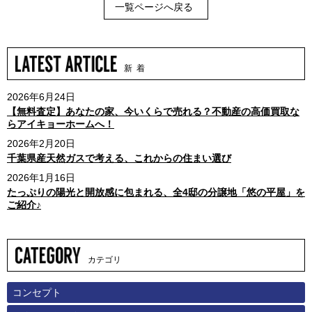
一覧ページへ戻る
新 着
2026年6月24日
【無料査定】あなたの家、今いくらで売れる？不動産の高価買取な
らアイキョーホームへ！
2026年2月20日
千葉県産天然ガスで考える、これからの住まい選び
2026年1月16日
たっぷりの陽光と開放感に包まれる、全4邸の分譲地「悠の平屋」を
ご紹介♪
カテゴリ
コンセプト