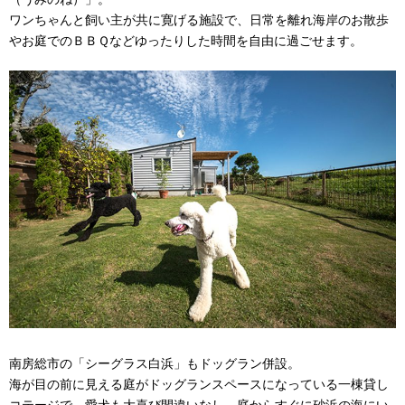
ワンちゃんと飼い主が共に寛げる施設で、日常を離れ海岸のお散歩
やお庭でのＢＢＱなどゆったりした時間を自由に過ごせます。
南房総市の「シーグラス白浜」もドッグラン併設。
海が目の前に見える庭がドッグランスペースになっている一棟貸し