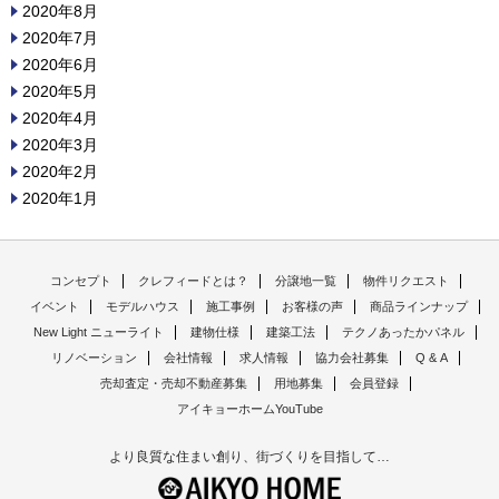
2020年8月
2020年7月
2020年6月
2020年5月
2020年4月
2020年3月
2020年2月
2020年1月
コンセプト
クレフィードとは？
分譲地一覧
物件リクエスト
イベント
モデルハウス
施工事例
お客様の声
商品ラインナップ
New Light ニューライト
建物仕様
建築工法
テクノあったかパネル
リノベーション
会社情報
求人情報
協力会社募集
Q & A
売却査定・売却不動産募集
用地募集
会員登録
アイキョーホームYouTube
より良質な住まい創り、街づくりを目指して…