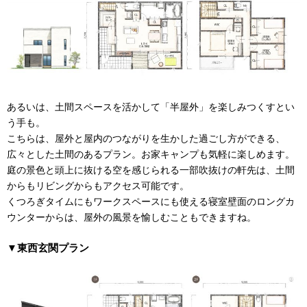
あるいは、土間スペースを活かして「半屋外」を楽しみつくすとい
う手も。
こちらは、屋外と屋内のつながりを生かした過ごし方ができる、
広々とした土間のあるプラン。お家キャンプも気軽に楽しめます。
庭の景色と頭上に抜ける空を感じられる一部吹抜けの軒先は、土間
からもリビングからもアクセス可能です。
くつろぎタイムにもワークスペースにも使える寝室壁面のロングカ
ウンターからは、屋外の風景を愉しむこともできますね。
▼東西玄関プラン