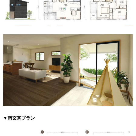
▼南玄関プラン