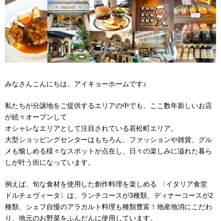
みなさんこんにちは、アイキョーホームです♪
私たちが分譲地をご提供するエリアの中でも、ここ数年新しいお店
が続々オープンして
オシャレなエリアとして注目されている若松町エリア。
大型ショッピングセンターはもちろん、ファッションや雑貨、グル
メも愉しめる様々なスポットが点在し、日々の楽しみに溢れた暮ら
しが叶う街になっています。
例えば、旬な食材を使用した創作料理を楽しめる 〈イタリア食堂
ドルチェヴィータ〉は、ランチコースが3種類、ディナーコースが2
種類、シェフ自慢のアラカルト料理も種類豊富！地産地消にこだわ
り、地元のお野菜をふんだんに使用しています。