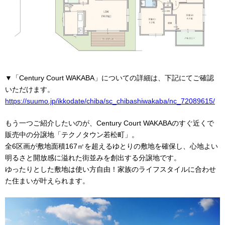
▼「Century Court WAKABA」についての詳細は、下記にてご確認
いただけます。
https://suumo.jp/ikkodate/chiba/sc_chibashiwakaba/nc_72089615/
もう一つご紹介したいのが、Century Court WAKABAのすぐ近くで
販売中の分譲地「テクノタウン若松町」。
全6区画が敷地面積167㎡を超えるゆとりの敷地を確保し、心地よい
明るさと開放感に溢れた街並みを創出する分譲地です。
ゆったりとした敷地は使い方自由！家族のライフスタイルに合わせ
た住まいが叶えられます。