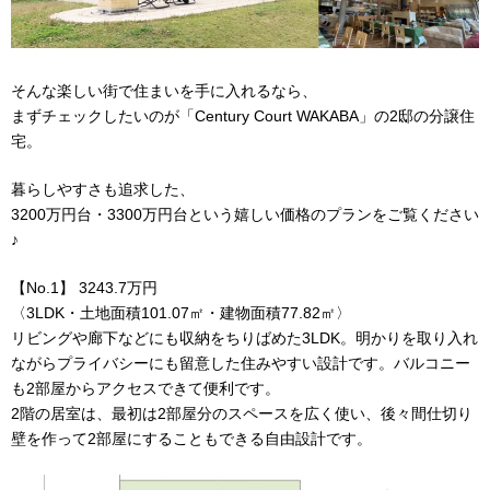
そんな楽しい街で住まいを手に入れるなら、
まずチェックしたいのが「Century Court WAKABA」の2邸の分譲住
宅。
暮らしやすさも追求した、
3200万円台・3300万円台という嬉しい価格のプランをご覧ください
♪
【No.1】 3243.7万円
〈3LDK・土地面積101.07㎡・建物面積77.82㎡〉
リビングや廊下などにも収納をちりばめた3LDK。明かりを取り入れ
ながらプライバシーにも留意した住みやすい設計です。バルコニー
も2部屋からアクセスできて便利です。
2階の居室は、最初は2部屋分のスペースを広く使い、後々間仕切り
壁を作って2部屋にすることもできる自由設計です。