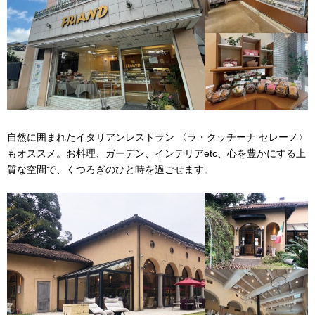
自然に囲まれたイタリアンレストラン 〈ラ・クッチーナ セレーノ〉
もオススメ。お料理、ガーデン、インテリアetc、心を豊かにする上
質な空間で、くつろぎのひと時を過ごせます。