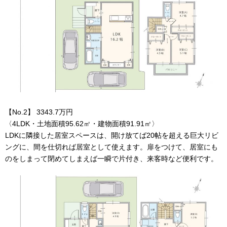
【No.2】 3343.7万円
〈4LDK・土地面積95.62㎡・建物面積91.91㎡〉
LDKに隣接した居室スペースは、開け放てば20帖を超える巨大リビ
ングに、間を仕切れば居室として使えます。扉をつけて、居室にも
のをしまって閉めてしまえば一瞬で片付き、来客時など便利です。