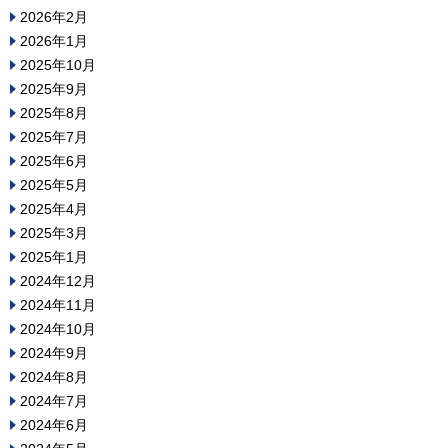
2026年2月
2026年1月
2025年10月
2025年9月
2025年8月
2025年7月
2025年6月
2025年5月
2025年4月
2025年3月
2025年1月
2024年12月
2024年11月
2024年10月
2024年9月
2024年8月
2024年7月
2024年6月