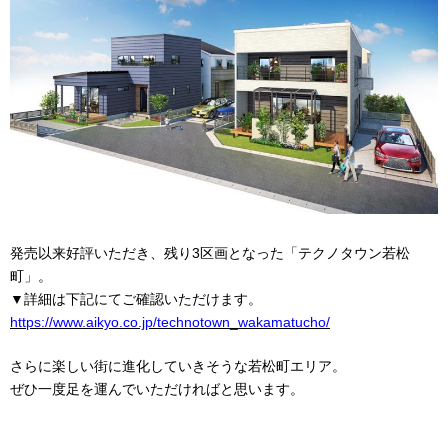
発売以来好評いただき、残り3区画となった「テクノタウン若松
町」。
▼詳細は下記にてご確認いただけます。
https://www.aikyo.co.jp/technotown_wakamatucho/
さらに楽しい街に進化していきそうな若松町エリア。
ぜひ一度足を運んでいただければと思います。