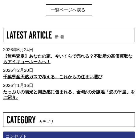
一覧ページへ戻る
新 着
2026年6月24日
【無料査定】あなたの家、今いくらで売れる？不動産の高価買取な
らアイキョーホームへ！
2026年2月20日
千葉県産天然ガスで考える、これからの住まい選び
2026年1月16日
たっぷりの陽光と開放感に包まれる、全4邸の分譲地「悠の平屋」を
ご紹介♪
カテゴリ
コンセプト