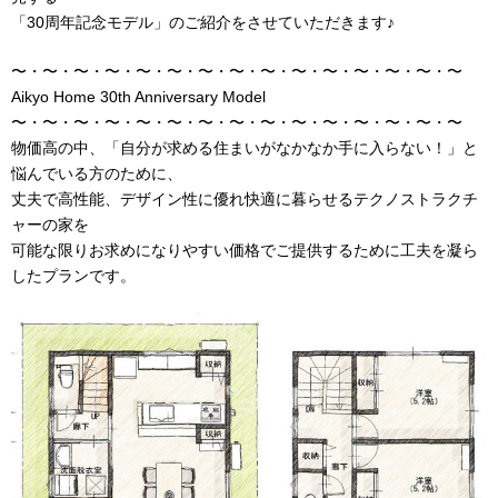
「30周年記念モデル」のご紹介をさせていただきます♪
〜・〜・〜・〜・〜・〜・〜・〜・〜・〜・〜・〜・〜・〜・〜
Aikyo Home 30th Anniversary Model
〜・〜・〜・〜・〜・〜・〜・〜・〜・〜・〜・〜・〜・〜・〜
物価高の中、「自分が求める住まいがなかなか手に入らない！」と
悩んでいる方のために、
丈夫で高性能、デザイン性に優れ快適に暮らせるテクノストラクチ
ャーの家を
可能な限りお求めになりやすい価格でご提供するために工夫を凝ら
したプランです。