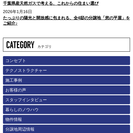
千葉県産天然ガスで考える、これからの住まい選び
2026年1月16日
たっぷりの陽光と開放感に包まれる、全4邸の分譲地「悠の平屋」を
ご紹介♪
カテゴリ
コンセプト
テクノストラクチャー
施工事例
お客様の声
スタッフインタビュー
暮らしのノウハウ
物件情報
分譲地周辺情報