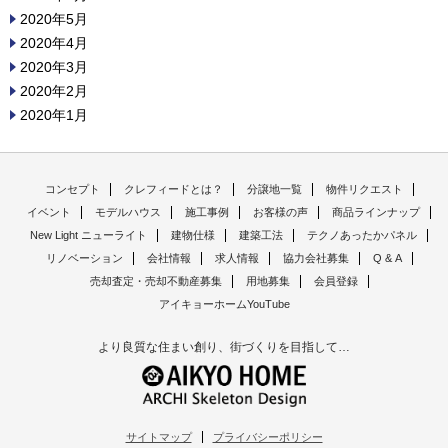
2020年5月
2020年4月
2020年3月
2020年2月
2020年1月
コンセプト
クレフィードとは？
分譲地一覧
物件リクエスト
イベント
モデルハウス
施工事例
お客様の声
商品ラインナップ
New Light ニューライト
建物仕様
建築工法
テクノあったかパネル
リノベーション
会社情報
求人情報
協力会社募集
Q & A
売却査定・売却不動産募集
用地募集
会員登録
アイキョーホームYouTube
より良質な住まい創り、街づくりを目指して…
サイトマップ
プライバシーポリシー