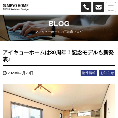
MENU
BLOG
アイキョーホームの不動産ブログ
アイキョーホームは30周年！記念モデルも新発
表♪
物件情報
お知らせ
2023年7月20日