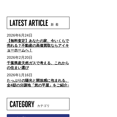
新 着
2026年6月24日
【無料査定】あなたの家、今いくらで
売れる？不動産の高価買取ならアイキ
ョーホームへ！
2026年2月20日
千葉県産天然ガスで考える、これから
の住まい選び
2026年1月16日
たっぷりの陽光と開放感に包まれる、
全4邸の分譲地「悠の平屋」をご紹介♪
カテゴリ