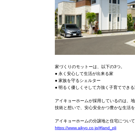
家づくりのモットーは、以下の3つ。
● 永く安心して生活が出来る家
● 家族を守るシェルター
● 明るく優しくそして力強く子育てできる
アイキョーホームが採用しているのは、地
技術と想いで、安心安全かつ豊かな生活を
アイキョーホームの分譲地と住宅について
https://www.aikyo.co.jp/#land_pli