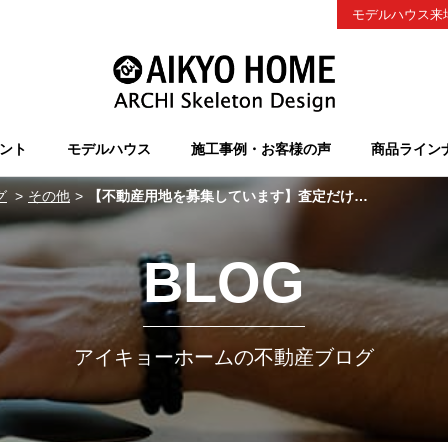
モデルハウス来
ント
モデルハウス
施工事例・お客様の声
商品ライン
グ
その他
【不動産用地を募集しています】査定だけでもお気軽にご相談ください♪
BLOG
アイキョーホームの不動産ブログ