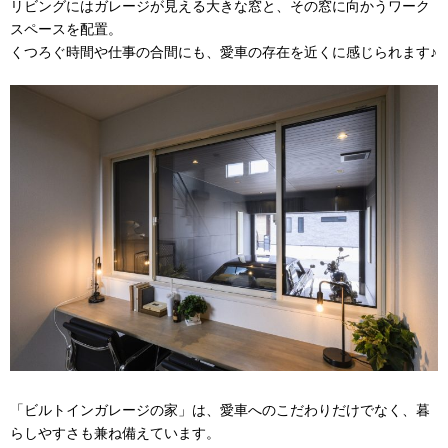
リビングにはガレージが見える大きな窓と、その窓に向かうワーク
スペースを配置。
くつろぐ時間や仕事の合間にも、愛車の存在を近くに感じられます♪
「ビルトインガレージの家」は、愛車へのこだわりだけでなく、暮
らしやすさも兼ね備えています。