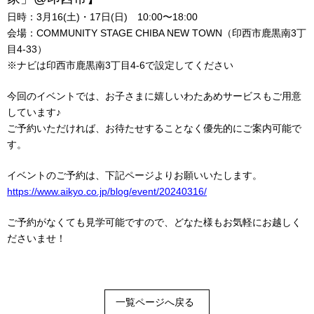
日時：3月16(土)・17日(日) 10:00〜18:00
会場：COMMUNITY STAGE CHIBA NEW TOWN（印西市鹿黒南3丁
目4-33）
※ナビは印西市鹿黒南3丁目4-6で設定してください
今回のイベントでは、お子さまに嬉しいわたあめサービスもご用意
しています♪
ご予約いただければ、お待たせすることなく優先的にご案内可能で
す。
イベントのご予約は、下記ページよりお願いいたします。
https://www.aikyo.co.jp/blog/event/20240316/
ご予約がなくても見学可能ですので、どなた様もお気軽にお越しく
ださいませ！
一覧ページへ戻る