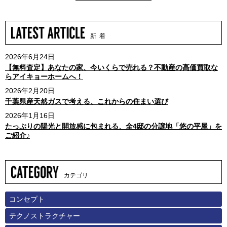
新 着
2026年6月24日
【無料査定】あなたの家、今いくらで売れる？不動産の高価買取な
らアイキョーホームへ！
2026年2月20日
千葉県産天然ガスで考える、これからの住まい選び
2026年1月16日
たっぷりの陽光と開放感に包まれる、全4邸の分譲地「悠の平屋」を
ご紹介♪
カテゴリ
コンセプト
テクノストラクチャー