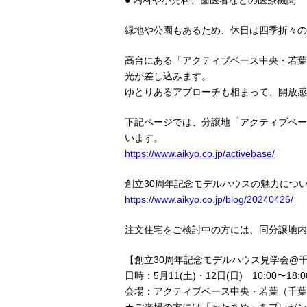
● 内科や小児科、歯医者などの医療機関
緑地や公園もあるため、休日は四季折々の
高台にある「アクティブベース中央・若葉
光が差し込みます。
ゆとりあるアプローチも相まって、開放感
下記ページでは、分譲地「アクティブベー
います。
https://www.aikyo.co.jp/activebase/
創立30周年記念モデルハウスの魅力につ
https://www.aikyo.co.jp/blog/20240426/
注文住宅をご検討中の方には、同分譲地内
【創立30周年記念モデルハウス見学会@
日時：5月11(土)・12日(日) 10:00〜18:0
会場：アクティブベース中央・若葉（千葉市