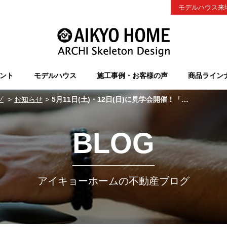
モデルハウス来
ント
モデルハウス
施工事例・お客様の声
商品ライン
グ
お知らせ
5月11日(土)・12日(日)に見学会開催！「創立30周年記念モデルハウス」の分譲地をご紹介します♪
BLOG
アイキョーホームの不動産ブログ