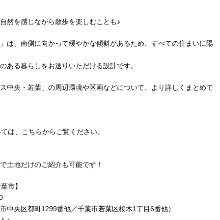
自然を感じながら散歩を楽しむことも♪
」は、南側に向かって緩やかな傾斜があるため、すべての住まいに陽
のある暮らしをお送りいただける設計です。
ス中央・若葉」の周辺環境や区画などについて、より詳しくまとめて
いては、こちらからご覧ください。
で土地だけのご紹介も可能です！
千葉市】
0
中央区都町1299番他／千葉市若葉区桜木1丁目6番他）