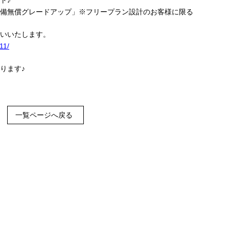
ト♪
備無償グレードアップ」※フリープラン設計のお客様に限る
いいたします。
11/
ります♪
一覧ページへ戻る