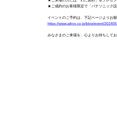
★ご来場の方には「わたあめ」をプレゼン
★ご成約のお客様限定で「パナソニック設
イベントのご予約は、下記ページよりお願
https://www.aikyo.co.jp/blog/event/202405
みなさまのご来場を、心よりお待ちしてお