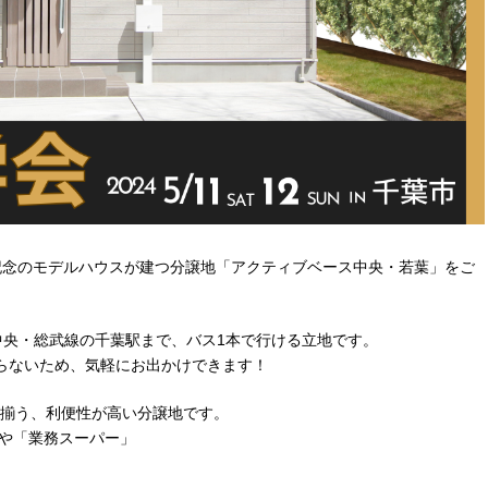
記念のモデルハウスが建つ分譲地「アクティブベース中央・若葉」をご
中央・総武線の千葉駅まで、バス1本で行ける立地です。
らないため、気軽にお出かけできます！
揃う、利便性が高い分譲地です。
」や「業務スーパー」