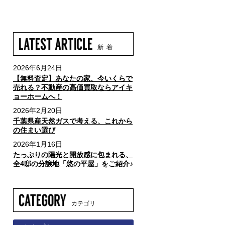
新 着
2026年6月24日
【無料査定】あなたの家、今いくらで
売れる？不動産の高価買取ならアイキ
ョーホームへ！
2026年2月20日
千葉県産天然ガスで考える、これから
の住まい選び
2026年1月16日
たっぷりの陽光と開放感に包まれる、
全4邸の分譲地「悠の平屋」をご紹介♪
カテゴリ