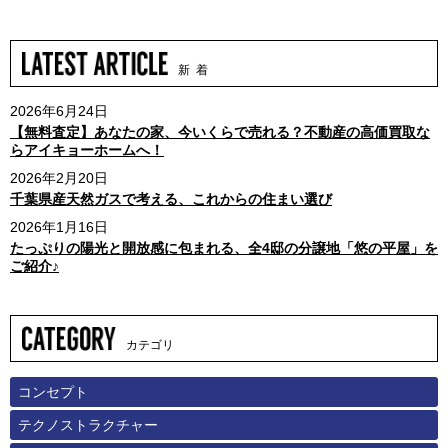
新 着
2026年6月24日
【無料査定】あなたの家、今いくらで売れる？不動産の高価買取な
らアイキョーホームへ！
2026年2月20日
千葉県産天然ガスで考える、これからの住まい選び
2026年1月16日
たっぷりの陽光と開放感に包まれる、全4邸の分譲地「悠の平屋」を
ご紹介♪
カテゴリ
コンセプト
テクノストラクチャー