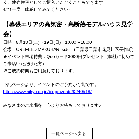
く、建売住宅としてご購入いただくこともできます！
ぜひ一度、体感してみてください♪
【幕張エリアの高気密・高断熱モデルハウス見学
会】
日時：5月18日(土)・19日(日) 10:00〜18:00
会場：CREFEED MAKUHARI side (千葉県千葉市花見川区長作町)
★イベント来場特典：Quoカード3000円プレゼント（弊社に初めて
ご来店いただけた方）
※ご成約特典もご用意しております。
下記ページより、イベントのご予約が可能です。
https://www.aikyo.co.jp/blog/event/20240518/
みなさまのご来場を、心よりお待ちしております♪
一覧ページへ戻る