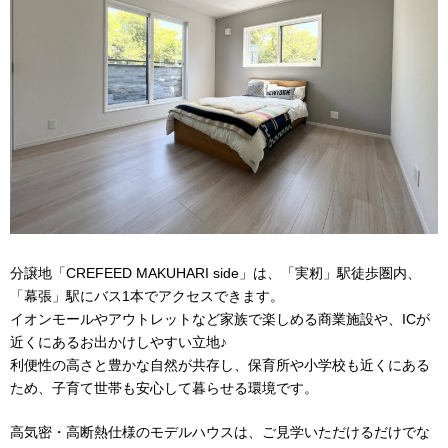
分譲地「CREFEED MAKUHARI side」は、「実籾」駅徒歩圏内、
「幕張」駅にバス1本でアクセスできます。
イオンモールやアウトレットなど家族で楽しめる商業施設や、ICが
近くにあるお出かけしやすい立地♪
利便性の高さと豊かな自然が共存し、保育所や小学校も近くにある
ため、子育て世帯も安心して暮らせる環境です。
高気密・高断熱仕様のモデルハウスは、ご見学いただけるだけでな