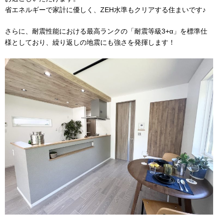
省エネルギーで家計に優しく、ZEH水準もクリアする住まいです♪
さらに、耐震性能における最高ランクの「耐震等級3+α」を標準仕
様としており、繰り返しの地震にも強さを発揮します！