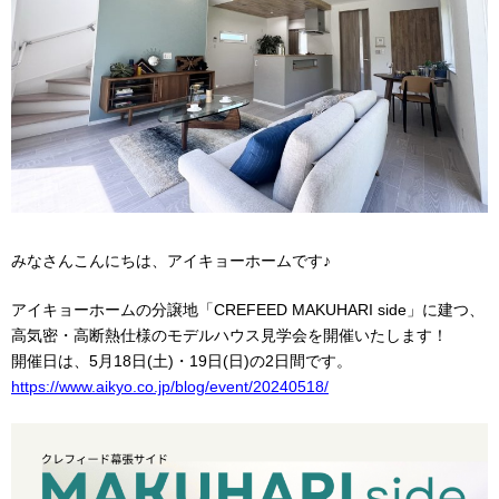
みなさんこんにちは、アイキョーホームです♪
アイキョーホームの分譲地「CREFEED MAKUHARI side」に建つ、
高気密・高断熱仕様のモデルハウス見学会を開催いたします！
開催日は、5月18日(土)・19日(日)の2日間です。
https://www.aikyo.co.jp/blog/event/20240518/