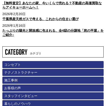
【無料査定】あなたの家、今いくらで売れる？不動産の高価買取な
らアイキョーホームへ！
2026年2月20日
千葉県産天然ガスで考える、これからの住まい選び
2026年1月16日
たっぷりの陽光と開放感に包まれる、全4邸の分譲地「悠の平屋」を
ご紹介♪
カテゴリ
コンセプト
テクノストラクチャー
施工事例
お客様の声
スタッフインタビュー
暮らしのノウハウ