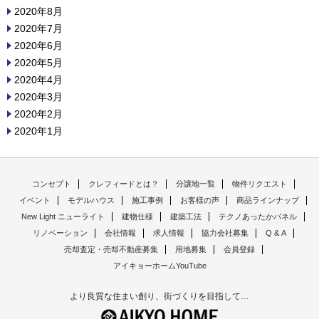
2020年8月
2020年7月
2020年6月
2020年5月
2020年4月
2020年3月
2020年2月
2020年1月
コンセプト
クレフィードとは？
分譲地一覧
物件リクエスト
イベント
モデルハウス
施工事例
お客様の声
商品ラインナップ
New Light ニューライト
建物仕様
建築工法
テクノあったかパネル
リノベーション
会社情報
求人情報
協力会社募集
Q & A
売却査定・売却不動産募集
用地募集
会員登録
アイキョーホームYouTube
より良質な住まい創り、街づくりを目指して…