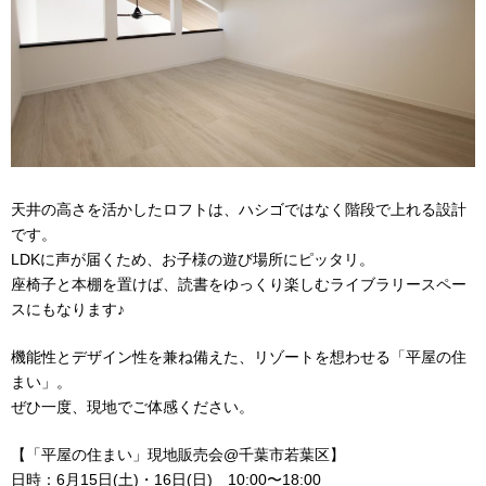
天井の高さを活かしたロフトは、ハシゴではなく階段で上れる設計
です。
LDKに声が届くため、お子様の遊び場所にピッタリ。
座椅子と本棚を置けば、読書をゆっくり楽しむライブラリースペー
スにもなります♪
機能性とデザイン性を兼ね備えた、リゾートを想わせる「平屋の住
まい」。
ぜひ一度、現地でご体感ください。
【「平屋の住まい」現地販売会@千葉市若葉区】
日時：6月15日(土)・16日(日) 10:00〜18:00