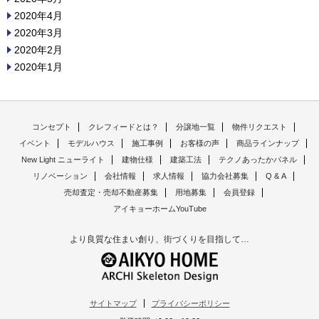
2020年4月
2020年3月
2020年2月
2020年1月
コンセプト
クレフィードとは？
分譲地一覧
物件リクエスト
イベント
モデルハウス
施工事例
お客様の声
商品ラインナップ
New Light ニューライト
建物仕様
建築工法
テクノあったかパネル
リノベーション
会社情報
求人情報
協力会社募集
Q & A
売却査定・売却不動産募集
用地募集
会員登録
アイキョーホームYouTube
より良質な住まい創り、街づくりを目指して…
サイトマップ
プライバシーポリシー