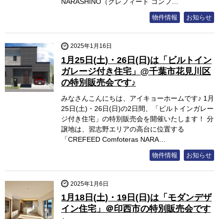
NARASHINO（クレフィード コンフ…
物件情報
お知らせ
2025年1月16日
1月25日(土)・26日(日)は「ビルトイン
ガレージ付き住宅」@千葉市花見川区
の特別販売会です♪
みなさんこんにちは、アイキョーホームです♪ 1月
25日(土)・26日(日)の2日間、「ビルトインガレー
ジ付き住宅」の特別販売会を開催いたします！ 分
譲地は、習志野エリアの高台に位置する
「CREFEED Comfoteras NARA…
物件情報
お知らせ
2025年1月6日
1月18日(土)・19日(日)は「モダンデザ
イン住宅」＠印西市の特別販売会です