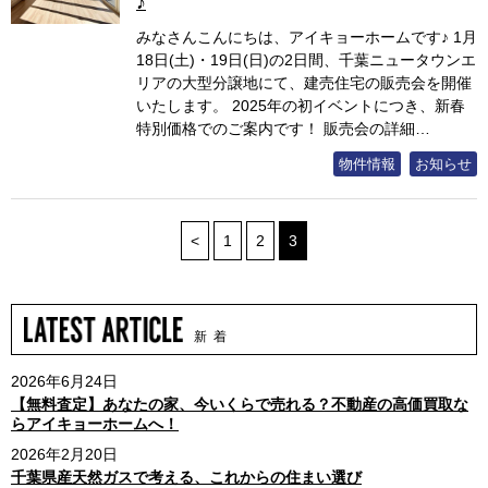
♪
みなさんこんにちは、アイキョーホームです♪ 1月
18日(土)・19日(日)の2日間、千葉ニュータウンエ
リアの大型分譲地にて、建売住宅の販売会を開催
いたします。 2025年の初イベントにつき、新春
特別価格でのご案内です！ 販売会の詳細…
物件情報
お知らせ
<
1
2
3
新 着
2026年6月24日
【無料査定】あなたの家、今いくらで売れる？不動産の高価買取な
らアイキョーホームへ！
2026年2月20日
千葉県産天然ガスで考える、これからの住まい選び