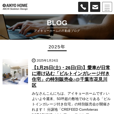
MENU
BLOG
アイキョーホームの不動産ブログ
2025年
2025年1月24日
【1月25日(土)・26日(日)】愛車が日常
に溶け込む「ビルトインガレージ付き
住宅」の特別販売会♪@千葉市花見川
区
みなさんこんにちは、アイキョーホームです♪ い
よいよ今週末、50坪超の敷地でゆとりある「ビル
トインガレージ付き住宅」の特別販売会が開催さ
れます！ 分譲地「CREFEED Comfoteras