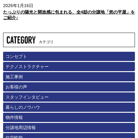
2026年1月16日
たっぷりの陽光と開放感に包まれる、全4邸の分譲地「悠の平屋」を
ご紹介♪
カテゴリ
コンセプト
テクノストラクチャー
施工事例
お客様の声
スタッフインタビュー
暮らしのノウハウ
物件情報
分譲地周辺情報
住宅性能