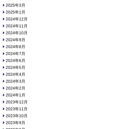
2025年3月
2025年1月
2024年12月
2024年11月
2024年10月
2024年9月
2024年8月
2024年7月
2024年6月
2024年5月
2024年4月
2024年3月
2024年2月
2024年1月
2023年12月
2023年11月
2023年10月
2023年9月