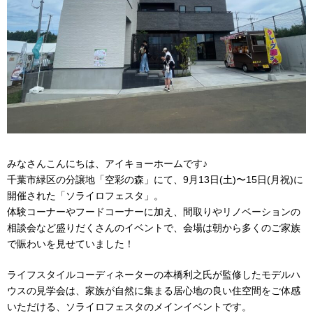
みなさんこんにちは、アイキョーホームです♪
千葉市緑区の分譲地「空彩の森」にて、9月13日(土)〜15日(月祝)に
開催された「ソライロフェスタ」。
体験コーナーやフードコーナーに加え、間取りやリノベーションの
相談会など盛りだくさんのイベントで、会場は朝から多くのご家族
で賑わいを見せていました！
ライフスタイルコーディネーターの本橋利之氏が監修したモデルハ
ウスの見学会は、家族が自然に集まる居心地の良い住空間をご体感
いただける、ソライロフェスタのメインイベントです。