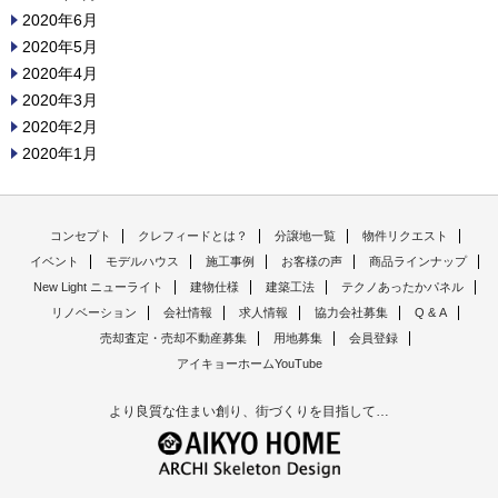
2020年6月
2020年5月
2020年4月
2020年3月
2020年2月
2020年1月
コンセプト
クレフィードとは？
分譲地一覧
物件リクエスト
イベント
モデルハウス
施工事例
お客様の声
商品ラインナップ
New Light ニューライト
建物仕様
建築工法
テクノあったかパネル
リノベーション
会社情報
求人情報
協力会社募集
Q & A
売却査定・売却不動産募集
用地募集
会員登録
アイキョーホームYouTube
より良質な住まい創り、街づくりを目指して…