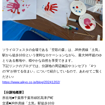
ソライロフェスタの会場である「空彩の森」は、JR外房線「土気」
駅から徒歩10分という便利なロケーションながら、最大98坪超のゆ
とりある敷地や、穏やかな自然を享受できます。
下記リンクのブログでは、分譲地の周辺施設やコンセプト「4つ
の”R”が持てる住まい」について紹介しているので、あわせてご覧く
ださい♪
https://www.aikyo.co.jp/blog/20241202/
【分譲地概要】
所在地■千葉県千葉市緑区高津戸町
交通■JR外房線「土気」駅徒歩10分