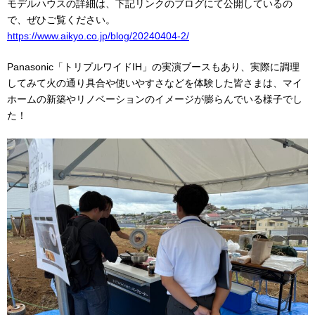
モデルハウスの詳細は、下記リンクのブログにて公開しているの
で、ぜひご覧ください。
https://www.aikyo.co.jp/blog/20240404-2/
Panasonic「トリプルワイドIH」の実演ブースもあり、実際に調理
してみて火の通り具合や使いやすさなどを体験した皆さまは、マイ
ホームの新築やリノベーションのイメージが膨らんでいる様子でし
た！