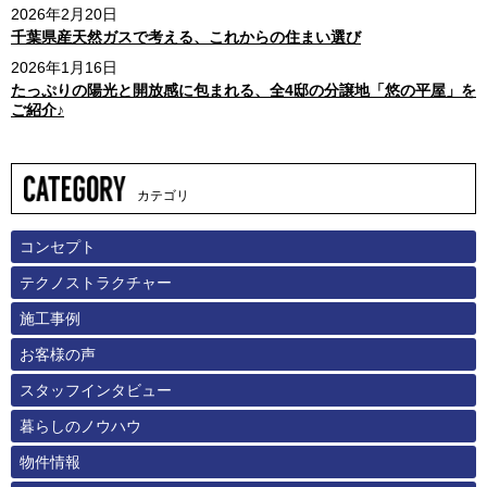
2026年2月20日
千葉県産天然ガスで考える、これからの住まい選び
2026年1月16日
たっぷりの陽光と開放感に包まれる、全4邸の分譲地「悠の平屋」を
ご紹介♪
カテゴリ
コンセプト
テクノストラクチャー
施工事例
お客様の声
スタッフインタビュー
暮らしのノウハウ
物件情報