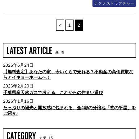
テクノストラクチャー
<
1
2
新 着
2026年6月24日
【無料査定】あなたの家、今いくらで売れる？不動産の高価買取な
らアイキョーホームへ！
2026年2月20日
千葉県産天然ガスで考える、これからの住まい選び
2026年1月16日
たっぷりの陽光と開放感に包まれる、全4邸の分譲地「悠の平屋」を
ご紹介♪
カテゴリ