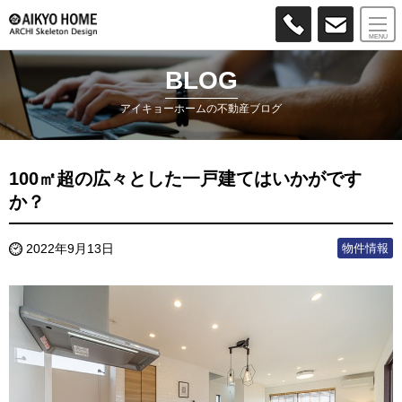
MENU
BLOG
アイキョーホームの不動産ブログ
100㎡超の広々とした一戸建てはいかがです
か？
物件情報
2022年9月13日