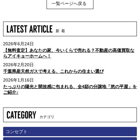
一覧ページへ戻る
新 着
2026年6月24日
【無料査定】あなたの家、今いくらで売れる？不動産の高価買取な
らアイキョーホームへ！
2026年2月20日
千葉県産天然ガスで考える、これからの住まい選び
2026年1月16日
たっぷりの陽光と開放感に包まれる、全4邸の分譲地「悠の平屋」を
ご紹介♪
カテゴリ
コンセプト