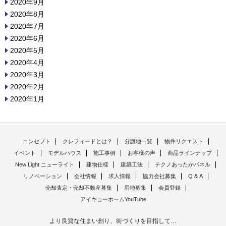
2020年9月
2020年8月
2020年7月
2020年6月
2020年5月
2020年4月
2020年3月
2020年2月
2020年1月
コンセプト
クレフィードとは？
分譲地一覧
物件リクエスト
イベント
モデルハウス
施工事例
お客様の声
商品ラインナップ
New Light ニューライト
建物仕様
建築工法
テクノあったかパネル
リノベーション
会社情報
求人情報
協力会社募集
Q & A
売却査定・売却不動産募集
用地募集
会員登録
アイキョーホームYouTube
より良質な住まい創り、街づくりを目指して…