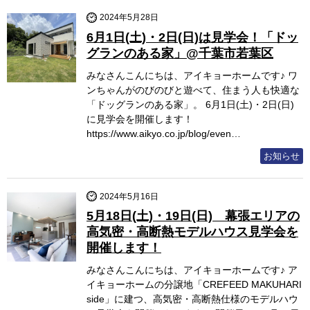
2024年5月28日
6月1日(土)・2日(日)は見学会！「ドッ
グランのある家」@千葉市若葉区
みなさんこんにちは、アイキョーホームです♪ ワ
ンちゃんがのびのびと遊べて、住まう人も快適な
「ドッグランのある家」。 6月1日(土)・2日(日)
に見学会を開催します！
https://www.aikyo.co.jp/blog/even…
お知らせ
2024年5月16日
5月18日(土)・19日(日) 幕張エリアの
高気密・高断熱モデルハウス見学会を
開催します！
みなさんこんにちは、アイキョーホームです♪ ア
イキョーホームの分譲地「CREFEED MAKUHARI
side」に建つ、高気密・高断熱仕様のモデルハウ