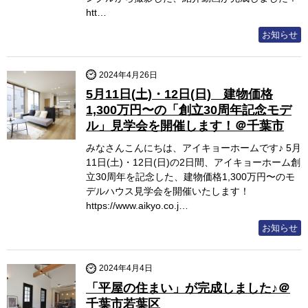
htt…
お知らせ
2024年4月26日
5月11日(土)・12日(日) 建物価格
1,300万円〜の「創立30周年記念モデ
ル」見学会を開催します！＠千葉市
みなさんこんにちは、アイキョーホームです♪ 5月
11日(土)・12日(日)の2日間、アイキョーホーム創
立30周年を記念した、建物価格1,300万円〜のモ
デルハウス見学会を開催いたします！
https://www.aikyo.co.j…
お知らせ
2024年4月4日
「平屋の住まい」が完成しました♪＠
千葉市若葉区