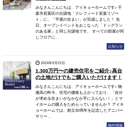
みなさんこんにちは、アイキョーホームです♪ 千
葉市若葉区の分譲地「クレフィード若葉リゾー
ト」に、「平屋の住まい」が完成しました！ 先
日、オープンイベントをおこなった「ドッグラン
のある家」と同じ分譲地です。 すべての部屋が同
じフロアに…
お知らせ
2024年3月22日
1,300万円〜の建売住宅をご紹介♪高台
の土地だけでもご購入いただけます！
みなさんこんにちは、アイキョーホームです♪ 物
価高の昨今、住宅の価格も上がっており、「自分
が求める住まいがなかなか手に入らない！」とマ
イホームの購入をためらっていませんか？ アイキ
ョーホームでは、創立30周年を記念したアニバー
サリー…
物件情報