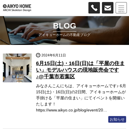
MENU
BLOG
アイキョーホームの不動産ブログ
2024年6月11日
6月15日(土)・16日(日)は「平屋の住ま
い」モデルハウスの現地販売会です
♪@千葉市若葉区
みなさんこんにちは、アイキョーホームです♪ 6月
15日(土)・16日(日)の2日間、アイキョーホームが
手掛ける「平屋の住まい」にてイベントを開催い
たします！
https://www.aikyo.co.jp/blog/event/20…
お知らせ