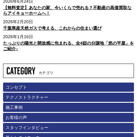
2026年6月24日
【無料査定】あなたの家、今いくらで売れる？不動産の高価買取な
らアイキョーホームへ！
2026年2月20日
千葉県産天然ガスで考える、これからの住まい選び
2026年1月16日
たっぷりの陽光と開放感に包まれる、全4邸の分譲地「悠の平屋」を
ご紹介♪
カテゴリ
コンセプト
テクノストラクチャー
施工事例
お客様の声
スタッフインタビュー