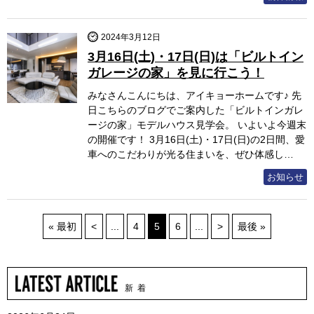
2024年3月12日
3月16日(土)・17日(日)は「ビルトイン
ガレージの家」を見に行こう！
みなさんこんにちは、アイキョーホームです♪ 先
日こちらのブログでご案内した「ビルトインガレ
ージの家」モデルハウス見学会。 いよいよ今週末
の開催です！ 3月16日(土)・17日(日)の2日間、愛
車へのこだわりが光る住まいを、ぜひ体感し…
お知らせ
« 最初
<
...
4
5
6
...
>
最後 »
新 着