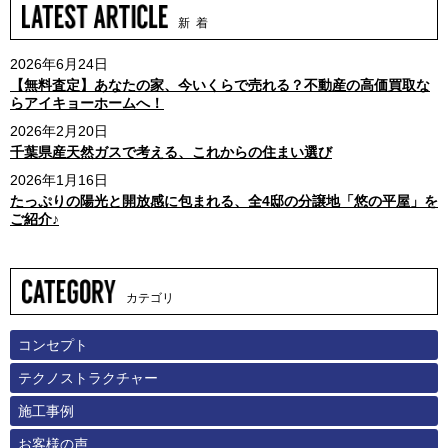
新 着
2026年6月24日
【無料査定】あなたの家、今いくらで売れる？不動産の高価買取な
らアイキョーホームへ！
2026年2月20日
千葉県産天然ガスで考える、これからの住まい選び
2026年1月16日
たっぷりの陽光と開放感に包まれる、全4邸の分譲地「悠の平屋」を
ご紹介♪
カテゴリ
コンセプト
テクノストラクチャー
施工事例
お客様の声