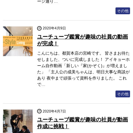
ージ通り…
その他
2020年4月9日
ユーチューブ鑑賞が趣味の社員の動画
が完成！
こんにちは、都賀本店の宮崎です。 皆さまお待た
せしました、ついに完成しました！ アイキョーホ
ーム自作動画「新しい『家(かぞく)』が増えまし
た」 「主人公の成美ちゃんは、明日大事な商談が
あり 夜中まで頑張って資料を作りました。 これ
で…
その他
2020年4月7日
ユーチューブ鑑賞が趣味の社員が動画
作成に挑戦！