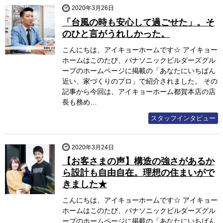
2020年3月26日
「台風の時も安心して過ごせた」。そ
のひと言がうれしかった。
こんにちは、アイキョーホームです☆ アイキョー
ホームはこのたび、パナソニックビルダーズグル
ープのホームページに掲載の「あなたにいちばん
近い、家づくりのプロ」で紹介されました。 その
記事から今回は、アイキョーホーム都賀本店の店
長も務め…
スタッフインタビュー
2020年3月24日
【お客さまの声】構造の強さがあるか
ら設計も自由自在。理想の住まいがで
きました★
こんにちは、アイキョーホームです☆ アイキョー
ホームはこのたび、パナソニックビルダーズグル
ープのホームページに掲載の「あなたにいちばん