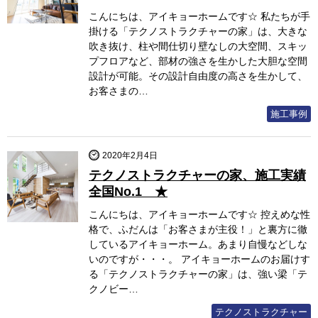
こんにちは、アイキョーホームです☆ 私たちが手
掛ける「テクノストラクチャーの家」は、大きな
吹き抜け、柱や間仕切り壁なしの大空間、スキッ
プフロアなど、部材の強さを生かした大胆な空間
設計が可能。その設計自由度の高さを生かして、
お客さまの…
施工事例
2020年2月4日
テクノストラクチャーの家、施工実績
全国No.1 ★
こんにちは、アイキョーホームです☆ 控えめな性
格で、ふだんは「お客さまが主役！」と裏方に徹
しているアイキョーホーム。あまり自慢などしな
いのですが・・・。 アイキョーホームのお届けす
る「テクノストラクチャーの家」は、強い梁「テ
クノビー…
テクノストラクチャー