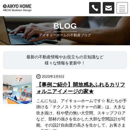
MENU
BLOG
アイキョーホームの不動産ブログ
最新の不動産情報やお役立ちの豆知識など
様々な情報を更新中！
2020年3月6日
【事例ご紹介】開放感あふれるカリフ
ォルニアイメージの家★
こんにちは、アイキョ―ホームです☆ 私たちが手
掛ける「テクノストラクチャーの家」は、大きな
吹き抜け、柱や壁の無い大空間、スキップフロア
など、部材の強さを生かした大胆な空間設計が可
能。その設計自由度の高さを生かして、お客さま