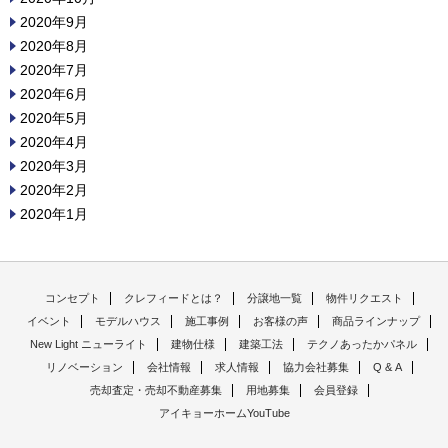
2020年9月
2020年8月
2020年7月
2020年6月
2020年5月
2020年4月
2020年3月
2020年2月
2020年1月
コンセプト
クレフィードとは？
分譲地一覧
物件リクエスト
イベント
モデルハウス
施工事例
お客様の声
商品ラインナップ
New Light ニューライト
建物仕様
建築工法
テクノあったかパネル
リノベーション
会社情報
求人情報
協力会社募集
Q & A
売却査定・売却不動産募集
用地募集
会員登録
アイキョーホームYouTube