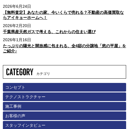
2026年6月24日
【無料査定】あなたの家、今いくらで売れる？不動産の高価買取な
らアイキョーホームへ！
2026年2月20日
千葉県産天然ガスで考える、これからの住まい選び
2026年1月16日
たっぷりの陽光と開放感に包まれる、全4邸の分譲地「悠の平屋」を
ご紹介♪
カテゴリ
コンセプト
テクノストラクチャー
施工事例
お客様の声
スタッフインタビュー