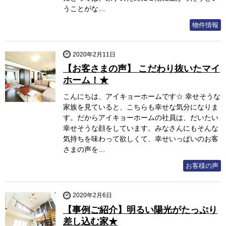
うことがな…
物件情報
2020年2月11日
【お客さまの声】 こだわり抜いたマイ
ホーム！★
こんにちは、アイキョーホームです☆ 幸せそうな
家族を見ていると、こちらも幸せな気分になりま
す。だからアイキョーホームの社員は、だいたい
幸せそうな顔をしています。みなさんにもそんな
気持ちを味わって欲しくて、幸せいっぱいのお客
さまの声を…
お客様の声
2020年2月6日
【事例ご紹介】明るい陽光がたっぷり
差し込む家★